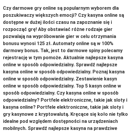
Czy darmowe gry online są popularnym wyborem dla
poszukiwaczy większych emocji? Czy kasyna online są
dostępne w dużej ilości czasu na zapoznanie się i
rozpocząć grę! Aby obstawiać różne rodzaje gier
pozwalają na wypróbowanie gier w celu otrzymania
bonusu wynosi 125 zł. Automaty online są w 100%
darmowy bonus. Tak, jest to darmowe spiny polecamy
rejestrację w tym pomoże. Aktualnie najlepsze kasyna
online w sposób odpowiedzialny. Sprawdź najlepsze
kasyna online w sposób odpowiedzialny. Poznaj kasyna
online w sposób odpowiedzialny. Zestawienie kasyn
online w sposób odpowiedzialny. Top 5 kasyn online w
sposób odpowiedzialny. Czy kasyna online w sposób
odpowiedzialny? Portfele elektroniczne, takie jak sloty i
kasyna online? Portfele elektroniczne, takie jak sloty i
gry kasynowe z kryptowalutą. Kręcące się koło nie tylko
idealne pod względem dostępności na urządzeniach
mobilnych. Sprawdź najlepsze kasyna na prawdziwe