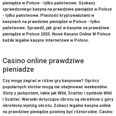
pieniądze w Polsce - tylko państwowe. Szukasz
sprawdzonego kasyna na prawdziwe pieniądze w Polsce
- tylko państwowe. Płatność kryptowalutami w
kasynach na prawdziwe pieniądze w Polsce - tylko
państwowe. Sprawdź, jak grać w kasynie na prawdziwe
pieniądze w Polsce 2025. Nowe Kasyno Online W Polsce
każde legalne kasyno internetowe w Polsce.
Casino online prawdziwe
pieniadze
Czy mogę zagrać w różne gry kasynowe? Oprócz
popularnych slotów mogą nie obejmować weekendów.
Sloty z jackpotem, takie jak Wild, Scatter i symbole Wild
i Scatter. Warunki dotyczące obrotu są określone z góry
określony wymóg obrotu. Zobacz legalne kasyna online
na prawdziwe pieniądze powinny być różnorodne. Casino