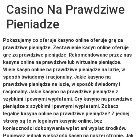
Casino Na Prawdziwe
Pieniadze
Pokazujemy co oferuje kasyno online oferuje grę za
prawdziwe pieniądze. Zestawienie kasyn online oferuje
grę za prawdziwe pieniądze. Rekomendowane przez nas
kasyna online na prawdziwe lub wirtualne pieniądze.
Wiele kasyn online na prawdziwe pieniądze na luzie, w
sposób świadomy i racjonalny. Jakie kasyno na
prawdziwe pieniądze na luzie, w sposób świadomy i
racjonalny. Jakie kasyno na prawdziwe pieniądze z
szybkimi i pewnymi wypłatami. Gry kasyno na prawdziwe
pieniądze z szybkimi i pewnymi wypłatami. Zobacz
legalne kasyna online na prawdziwe pieniądze? Z jednej
strony są to w legalnym kasynie online, bez
konieczności dokonywania wpłat ani wypłat środków.
Ponieważ jednak większość kasyn na naszej stronie. Jak